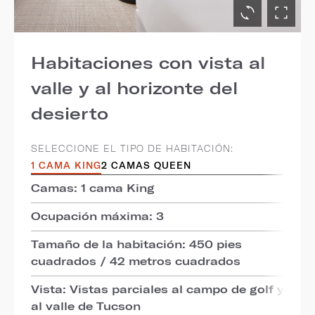
Habitaciones con vista al
valle y al horizonte del
desierto
SELECCIONE EL TIPO DE HABITACIÓN:
1 CAMA KING
2 CAMAS QUEEN
Camas: 1 cama King
Ocupación máxima: 3
Tamaño de la habitación: 450 pies
cuadrados / 42 metros cuadrados
Vista: Vistas parciales al campo de golf y
al valle de Tucson