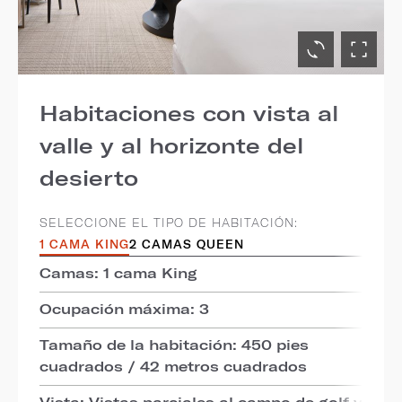
Habitaciones con vista al
valle y al horizonte del
desierto
SELECCIONE EL TIPO DE HABITACIÓN:
1 CAMA KING
2 CAMAS QUEEN
Camas: 1 cama King
Ocupación máxima: 3
Tamaño de la habitación: 450 pies
cuadrados / 42 metros cuadrados
Vista: Vistas parciales al campo de golf y