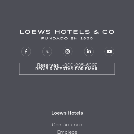
Reservas
1-800-235-6397
RECIBIR OFERTAS POR EMAIL
Loews Hotels
Contáctenos
Empleos