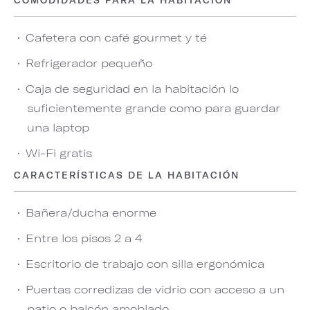
COMODIDADES PARA LA HABITACIÓN
Cafetera con café gourmet y té
Refrigerador pequeño
Caja de seguridad en la habitación lo
suficientemente grande como para guardar
una laptop
Wi-Fi gratis
CARACTERÍSTICAS DE LA HABITACIÓN
Bañera/ducha enorme
Entre los pisos 2 a 4
Escritorio de trabajo con silla ergonómica
Puertas corredizas de vidrio con acceso a un
patio o balcón amoblado