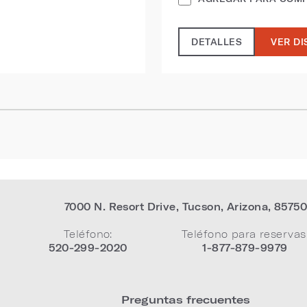
DETALLES
VER DI
7000 N. Resort Drive
,
Tucson
,
Arizona
,
8575
Teléfono:
Teléfono para reservas
520-299-2020
1-877-879-9979
Preguntas frecuentes