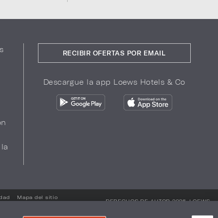
s
RECIBIR OFERTAS POR EMAIL
Descargue la app Loews Hotels & Co
ón
 la
idad
Mapa del sitio
DERECHOS DE AUTOR 2026.
LOEWS
HOTELS & CO