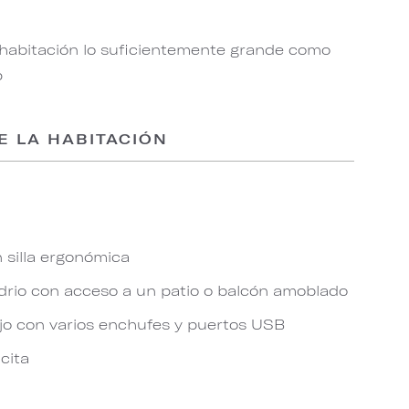
 habitación lo suficientemente grande como
p
E LA HABITACIÓN
n silla ergonómica
idrio con acceso a un patio o balcón amoblado
jo con varios enchufes y puertos USB
icita