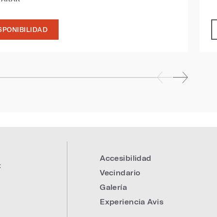
SPONIBILIDAD
0
Accesibilidad
:
Vecindario
Galería
Experiencia Avis