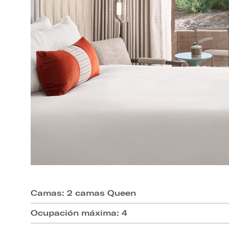
Camas: 2 camas Queen
Ocupación máxima: 4