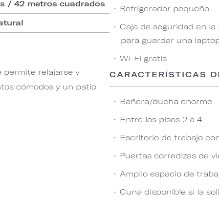
os / 42 metros cuadrados
Refrigerador pequeño
atural
Caja de seguridad en la
para guardar una lapto
Wi-Fi gratis
permite relajarse y
CARACTERÍSTICAS D
ntos cómodos y un patio
Bañera/ducha enorme
Entre los pisos 2 a 4
Escritorio de trabajo co
Puertas corredizas de v
Amplio espacio de traba
Cuna disponible si la sol