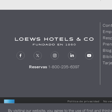
Cont
Emp
Resp
Pren
Blog
Bibl
Tarj
Reservas
1-800-235-6397
Política de privacidad
No ve
By visiting our website, you agree to the use of first and third