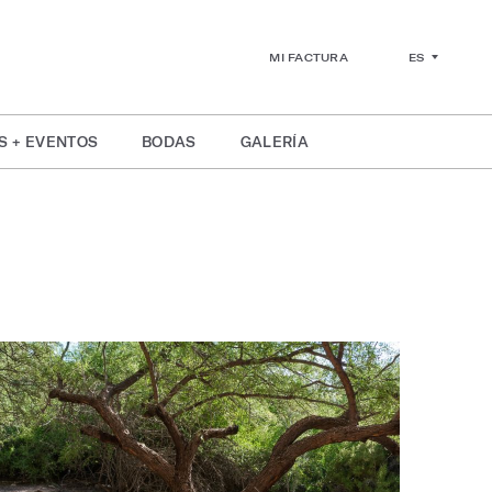
ES
MI FACTURA
S + EVENTOS
BODAS
GALERÍA