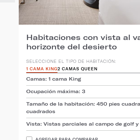
Habitaciones con vista al va
horizonte del desierto
SELECCIONE EL TIPO DE HABITACIÓN:
1 CAMA KING
2 CAMAS QUEEN
Camas: 1 cama King
Ocupación máxima: 3
Tamaño de la habitación: 450 pies cuadr
cuadrados
Vista: Vistas parciales al campo de golf y
AGREGAR PARA COMPARAR