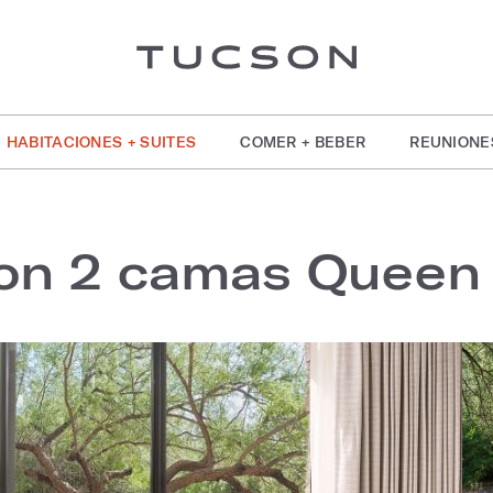
HABITACIONES + SUITES
COMER + BEBER
REUNIONE
con 2 camas Queen