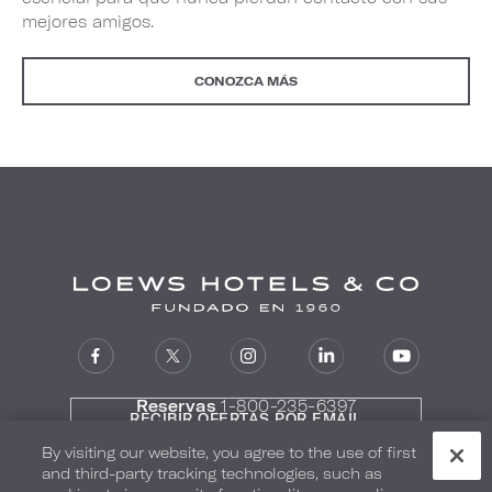
mejores amigos.
CONOZCA MÁS
Reservas
1-800-235-6397
RECIBIR OFERTAS POR EMAIL
By visiting our website, you agree to the use of first
and third-party tracking technologies, such as