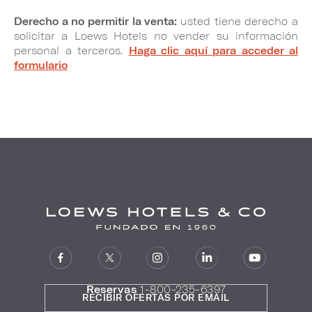
Derecho a no permitir la venta:
usted tiene derecho a
solicitar a Loews Hotels no vender su información
personal a terceros.
Haga clic aquí para acceder al
formulario
Reservas
1-800-235-6397
RECIBIR OFERTAS POR EMAIL