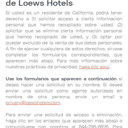
de Loews Hotels
Si usted es un residente de California, podrá tener
derecho a (1) solicitar acceso a cierta información
personal que hemos recopilado sobre usted, (2)
solicitar que se elimine cierta información personal
que hemos recopilado de usted, y (3) optar por
quedar excluido de la venta de sus datos personales.
A fin de ejercer cualquiera de estos derechos, sírvase
completar los formularios correspondientes, que
aparecen más abajo. Para más información sobre
nuestras prácticas de privacidad,
haga clic aquí
.
Use los formularios que aparecen a continuación
si
desea hacer una solicitud en su nombre. Si desea
enviar una solicitud como agente autorizado en
nombre de otra persona, envíe un email a
privacy@loewshotels.com
.
Para enviar una solicitud de acceso o eliminación,
haga clic en los enlaces que aparecen más abajo o
comuníquese con nosotros al 844-295-8826. Para