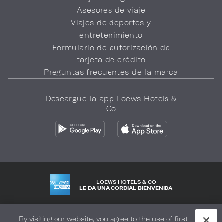
Asesores de viaje
Viajes de deportes y
entretenimiento
Formulario de autorización de
tarjeta de crédito
Preguntas frecuentes de la marca
Descargue la app Loews Hotels &
Co
LOEWS HOTELS & CO
LE DA UNA CORDIAL BIENVENIDA
Política de privacidad
No vender mi información
By visiting our website, you agree to the use of first