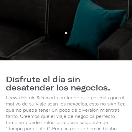
Disfrute el día sin
desatender los negocios.
Loews Hotels & Resorts entiende que por más que el
motivo de su viaje sean los negocios, esto no significa
que no pueda tener un poco de diversión mientras
tanto. Creemos que el viaje de negocios perfecto
también puede incluir una dosis saludable de
"tiempo para usted". Por eso es que hemos hecho