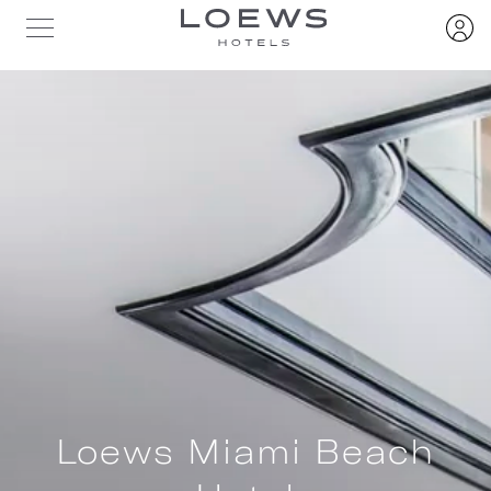
Loews Miami Beach