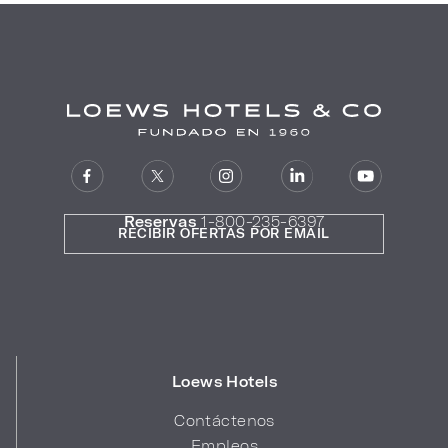
Reservas
1-800-235-6397
RECIBIR OFERTAS POR EMAIL
Loews Hotels
Contáctenos
Empleos