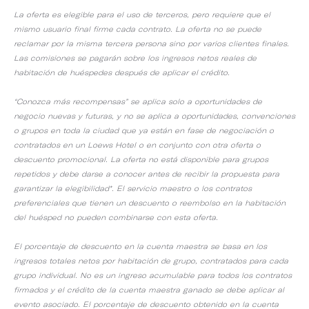
La oferta es elegible para el uso de terceros, pero requiere que el
mismo usuario final firme cada contrato. La oferta no se puede
reclamar por la misma tercera persona sino por varios clientes finales.
Las comisiones se pagarán sobre los ingresos netos reales de
habitación de huéspedes después de aplicar el crédito.
“Conozca más recompensas” se aplica solo a oportunidades de
negocio nuevas y futuras, y no se aplica a oportunidades, convenciones
o grupos en toda la ciudad que ya están en fase de negociación o
contratados en un Loews Hotel o en conjunto con otra oferta o
descuento promocional. La oferta no está disponible para grupos
repetidos y debe darse a conocer antes de recibir la propuesta para
garantizar la elegibilidad*. El servicio maestro o los contratos
preferenciales que tienen un descuento o reembolso en la habitación
del huésped no pueden combinarse con esta oferta.
El porcentaje de descuento en la cuenta maestra se basa en los
ingresos totales netos por habitación de grupo, contratados para cada
grupo individual. No es un ingreso acumulable para todos los contratos
firmados y el crédito de la cuenta maestra ganado se debe aplicar al
evento asociado. El porcentaje de descuento obtenido en la cuenta