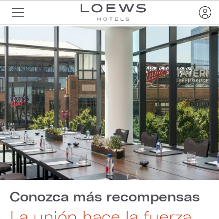
Conozca más recompensas
La unión hace la fuerza