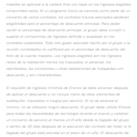
maestra se aplicará a la cartera final con base en los ingresos elegibles
consumidos netos. Si un programa futuro se cancela como parte de un
convenio de varios contratos, los contratos futuros asociados perderán
elegibilidad para el porcentaje de descuento principal. Para poder
recibir el porcentaje de descuento principal, el grupo debe cumplir o
superar el compromiso de ingresos definido y aceptado en los
contratos celebrados. Todo otro gasto asociado hecho por el grupo o la
reunión contratados no calificará por el porcentaje de descuento del
folio de la cuenta maestra. Los ingresos elegibles son los ingresos
netos de la habitación menos los impuestos, el personal, los
reembolsos, las comisiones u otras habitaciones de huéspedes con
descuento, y son intransferibles.
El requisito de ingresos mínimos de Encore se debe alcanzar después
de aplicar el descuento y no incluye mano de obra, elementos de
subalquiler, impuestos ni cargos por servicio. Si no se alcanza el
mínimo, no se ofrecerá ningún descuento. El grupo debe utilizar Encore
para todas las necesidades de tecnología durante el evento y celebrar
un convenio de servicio al menos un (1) año desde la llegada del grupo
o dentro de 30 días después de la ejecución del contrato del hotel, si la
llegada del grupo está prevista en el plazo de un año. El descuento de