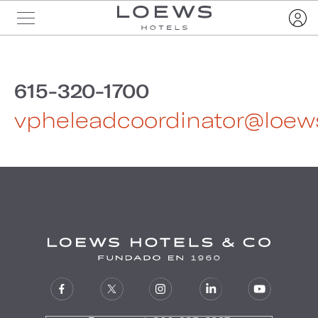
615-320-1700
vpheleadcoordinator@loew