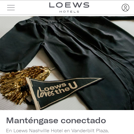
Manténgase conectado
En Loews Nashville Hotel en Vanderbilt Plaza,