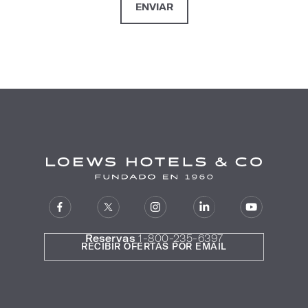
Reservas
1-800-235-6397
RECIBIR OFERTAS POR EMAIL